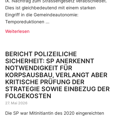
IX. Nachtrag zum Strassengesetz verabschiedet.
Dies ist gleichbedeutend mit einem starken
Eingriff in die Gemeindeautonomie:
Temporeduktionen
Weiterlesen
BERICHT POLIZEILICHE
SICHERHEIT: SP ANERKENNT
NOTWENDIGKEIT FÜR
KORPSAUSBAU, VERLANGT ABER
KRITISCHE PRÜFUNG DER
STRATEGIE SOWIE EINBEZUG DER
FOLGEKOSTEN
27. Mai 2026
Die SP war Mitinitiantin des 2020 eingereichten