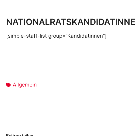
NATIONALRATSKANDIDATINN
[simple-staff-list group=”Kandidatinnen”]
Allgemein
Beitrag teilen: