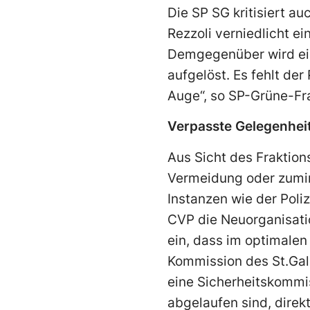
Die SP SG kritisiert a
Rezzoli verniedlicht e
Demgegenüber wird ei
aufgelöst. Es fehlt der
Auge“, so SP-Grüne-Fr
Verpasste Gelegenhei
Aus Sicht des Fraktion
Vermeidung oder zumin
Instanzen wie der Poli
CVP die Neuorganisati
ein, dass im optimalen
Kommission des St.Gall
eine Sicherheitskommiss
abgelaufen sind, direk