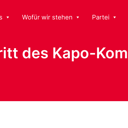
s
Wofür wir stehen
Partei
tritt des Kapo-K