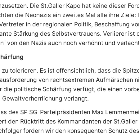
zusetzen. Die St.Galler Kapo hat keine dieser For
ten die Neonazis ein zweites Mal alle ihre Ziele: 
Vertreter in der regionalen Politik, Beschaffung v
ante Stärkung des Selbstvertrauens. Verlierer ist 
n“ von den Nazis auch noch verhöhnt und verlacht
chärfung
 zu tolerieren. Es ist offensichtlich, dass die Spitz
rausforderung von rechtsextremen Aufmärschen n
r die politische Schärfung verfügt, die einen vorb
Gewaltverherrlichung verlangt.
uss des SP SG-Parteipräsidenten Max Lemmenmeie
ert den Rücktritt des Kommandanten der St.Galler
hfolger fordern wir den konsequenten Schutz des