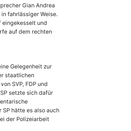
 Sprecher Gian Andrea
in fahrlässiger Weise.
 eingekesselt und
härfe auf dem rechten
eine Gelegenheit zur
r staatlichen
t von SVP, FDP und
SP setzte sich dafür
mentarische
r SP hätte es also auch
ei der Polizeiarbeit