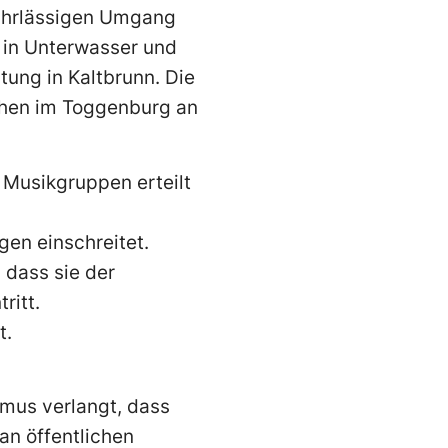
fahrlässigen Umgang
e in Unterwasser und
ung in Kaltbrunn. Die
hen im Toggenburg an
 Musikgruppen erteilt
gen einschreitet.
 dass sie der
ritt.
t.
mus verlangt, dass
an öffentlichen