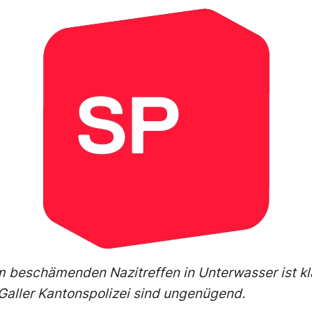
beschämenden Nazitreffen in Unterwasser ist kla
Galler Kantonspolizei sind ungenügend.