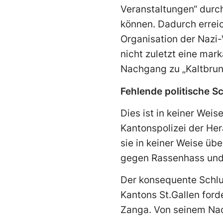
Veranstaltungen“ durch
können. Dadurch erreich
Organisation der Nazi-
nicht zuletzt eine mark
Nachgang zu „Kaltbrun
Fehlende politische S
Dies ist in keiner Weise
Kantonspolizei der He
sie in keiner Weise übe
gegen Rassenhass und 
Der konsequente Schl
Kantons St.Gallen ford
Zanga. Von seinem Nac