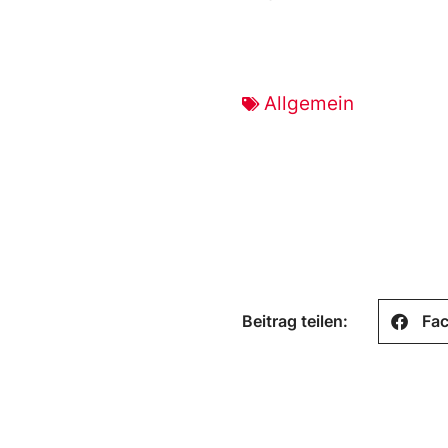
Allgemein
Beitrag teilen:
Fa