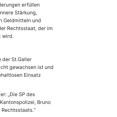
derungen erfüllen
Innere Stärkung,
on Geldmitteln und
der Rechtsstaat, der im
 wird.
e der St.Galler
icht gewachsen ist und
ehaltlosen Einsatz
r: „Die SP des
 Kantonspolizei, Bruno
 Rechtsstaats.“