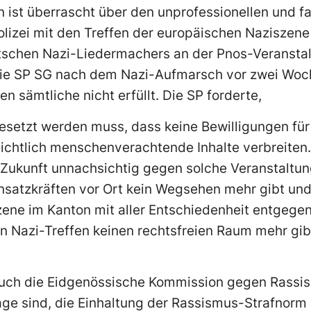
n ist überrascht über den unprofessionellen und 
olizei mit den Treffen der europäischen Naziszen
tschen Nazi-Liedermachers an der Pnos-Veranstalt
die SP SG nach dem Nazi-Aufmarsch vor zwei Woc
en sämtliche nicht erfüllt. Die SP forderte,
gesetzt werden muss, dass keine Bewilligungen für
sichtlich menschenverachtende Inhalte verbreiten.
n Zukunft unnachsichtig gegen solche Veranstaltun
insatzkräften vor Ort kein Wegsehen mehr gibt und
ne im Kanton mit aller Entschiedenheit entgegent
n Nazi-Treffen keinen rechtsfreien Raum mehr gib
 auch die Eidgenössische Kommission gegen Rassis
age sind, die Einhaltung der Rassismus-Strafnorm 