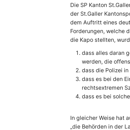
Die SP Kanton St.Galle
der St.Galler Kantonsp
dem Auftritt eines deu
Forderungen, welche 
die Kapo stellten, wurd
dass alles daran 
werden, die offen
dass die Polizei i
dass es bei den E
rechtsextremen Sze
dass es bei solche
In gleicher Weise hat
„die Behörden in der L