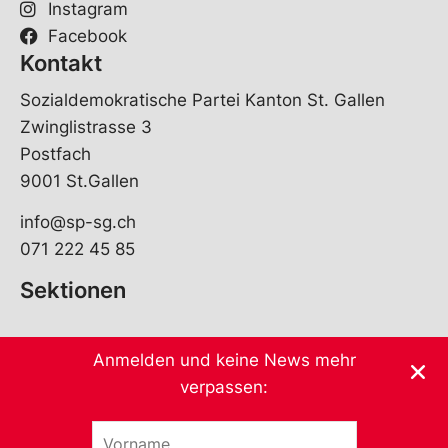
Instagram
Facebook
Kontakt
Sozialdemokratische Partei Kanton St. Gallen
Zwinglistrasse 3
Postfach
9001 St.Gallen
info@sp-sg.ch
071 222 45 85
Sektionen
Anmelden und keine News mehr
verpassen:
V
*