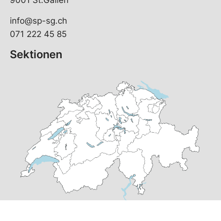
9001 St.Gallen
info@sp-sg.ch
071 222 45 85
Sektionen