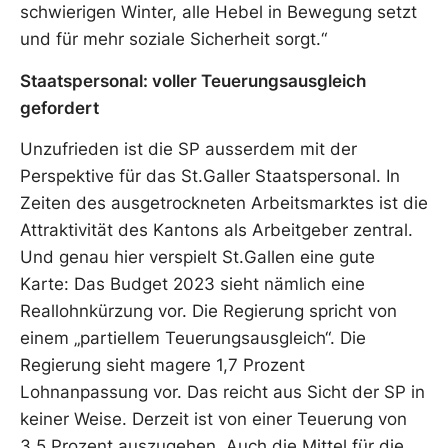
schwierigen Winter, alle Hebel in Bewegung setzt
und für mehr soziale Sicherheit sorgt.“
Staatspersonal: voller Teuerungsausgleich
gefordert
Unzufrieden ist die SP ausserdem mit der
Perspektive für das St.Galler Staatspersonal. In
Zeiten des ausgetrockneten Arbeitsmarktes ist die
Attraktivität des Kantons als Arbeitgeber zentral.
Und genau hier verspielt St.Gallen eine gute
Karte: Das Budget 2023 sieht nämlich eine
Reallohnkürzung vor. Die Regierung spricht von
einem „partiellem Teuerungsausgleich“. Die
Regierung sieht magere 1,7 Prozent
Lohnanpassung vor. Das reicht aus Sicht der SP in
keiner Weise. Derzeit ist von einer Teuerung von
3,5 Prozent auszugehen. Auch die Mittel für die