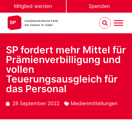
Mitglied werden
Spenden
Sozialdemokratische Partei
des Kantons St. Gallen
SP fordert mehr Mittel für
Prämienverbilligung und
vollen
Teuerungsausgleich für
das Personal
28 September 2022
Medienmitteilungen