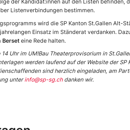
olge der Kandidat:innen auf den Listen befinden,
über Listenverbindungen bestimmen.
gsprogramms wird die SP Kanton St.Gallen Alt-St
 jahrelangen Einsatz im Ständerat verdanken. Dazu
 Berset
eine Rede halten.
b 14 Uhr im UM!Bau Theaterprovisorium in St.Gallen
nterlagen werden laufend auf der Website der SP 
ienschaffenden sind herzlich eingeladen, am Part
ung unter
info@sp-sg.ch
danken wir.