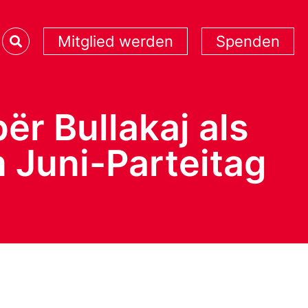
Mitglied werden
Spenden
ër Bullakaj als
 Juni-Parteitag