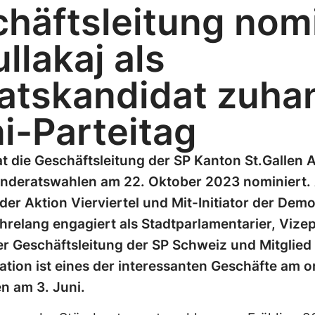
häftsleitung nomi
llakaj als
atskandidat zuha
i-Parteitag
die Geschäftsleitung der SP Kanton St.Gallen Ar
änderatswahlen am 22. Oktober 2023 nominiert. A
der Aktion Vierviertel und Mit-Initiator der Demok
ahrelang engagiert als Stadtparlamentarier, Vize
er Geschäftsleitung der SP Schweiz und Mitglied 
tion ist eines der interessanten Geschäfte am o
n am 3. Juni.