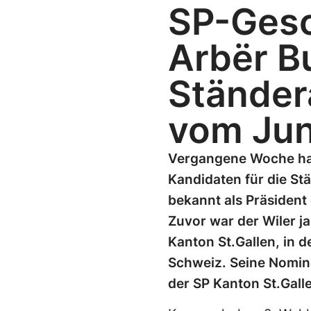
SP-Gesc
Arbër Bu
Ständer
vom Jun
Vergangene Woche hat 
Kandidaten für die St
bekannt als Präsident 
Zuvor war der Wiler j
Kanton St.Gallen, in d
Schweiz. Seine Nomina
der SP Kanton St.Galle