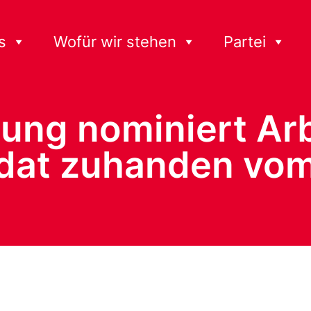
s
Wofür wir stehen
Partei
ung nominiert Arb
dat zuhanden vom