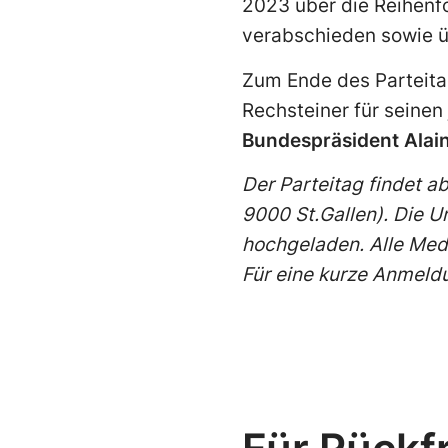
2023 über die Reihenf
verabschieden sowie 
Zum Ende des Parteita
Rechsteiner für seinen
Bundespräsident Alain
Der Parteitag findet a
9000 St.Gallen). Die U
hochgeladen. Alle Med
Für eine kurze Anmeld