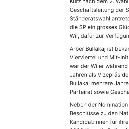
Kurz nach dem 2. Wahl
Geschäftsleitung der S
Ständeratswahl antreten
die SP ein grosses Glü
Wil, dafür zur Verfügung
Arbër Bullakaj ist beka
Vierviertel und Mit-In
war der Wiler während
Jahren als Vizepräside
Bullakaj mehrere Jahre
Parteirat sowie Geschä
Neben der Nomination f
Beschlüsse zu den Nati
Kandidat:innen für ihre