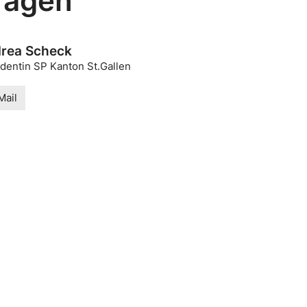
ragen
rea Scheck
identin SP Kanton St.Gallen
Mail