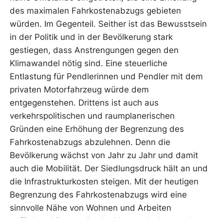
des maximalen Fahrkostenabzugs gebieten
würden. Im Gegenteil. Seither ist das Bewusstsein
in der Politik und in der Bevölkerung stark
gestiegen, dass Anstrengungen gegen den
Klimawandel nötig sind. Eine steuerliche
Entlastung für Pendlerinnen und Pendler mit dem
privaten Motorfahrzeug würde dem
entgegenstehen. Drittens ist auch aus
verkehrspolitischen und raumplanerischen
Gründen eine Erhöhung der Begrenzung des
Fahrkostenabzugs abzulehnen. Denn die
Bevölkerung wächst von Jahr zu Jahr und damit
auch die Mobilität. Der Siedlungsdruck hält an und
die Infrastrukturkosten steigen. Mit der heutigen
Begrenzung des Fahrkostenabzugs wird eine
sinnvolle Nähe von Wohnen und Arbeiten