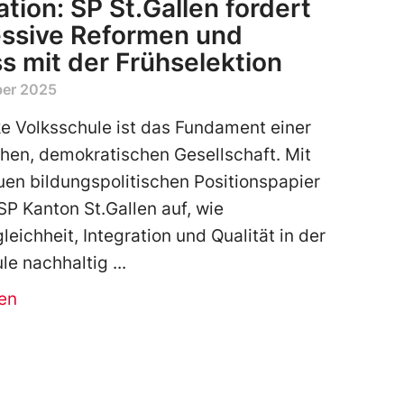
ation: SP St.Gallen fordert
essive Reformen und
s mit der Frühselektion
ber 2025
ke Volksschule ist das Fundament einer
chen, demokratischen Gesellschaft. Mit
en bildungspolitischen Positionspapier
 SP Kanton St.Gallen auf, wie
eichheit, Integration und Qualität in der
le nachhaltig
en