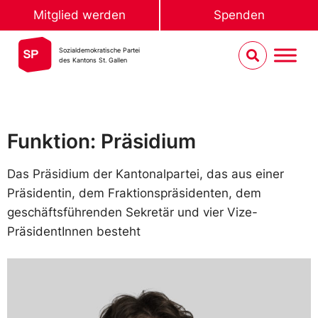
Mitglied werden
Spenden
Sozialdemokratische Partei
des Kantons St. Gallen
Funktion: Präsidium
Das Präsidium der Kantonalpartei, das aus einer
Präsidentin, dem Fraktionspräsidenten, dem
geschäftsführenden Sekretär und vier Vize-
PräsidentInnen besteht