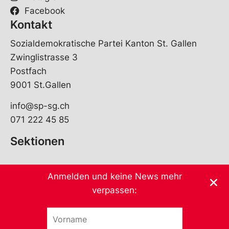
Facebook
Kontakt
Sozialdemokratische Partei Kanton St. Gallen
Zwinglistrasse 3
Postfach
9001 St.Gallen
info@sp-sg.ch
071 222 45 85
Sektionen
Anmelden und keine News mehr
verpassen:
V
V
o
o