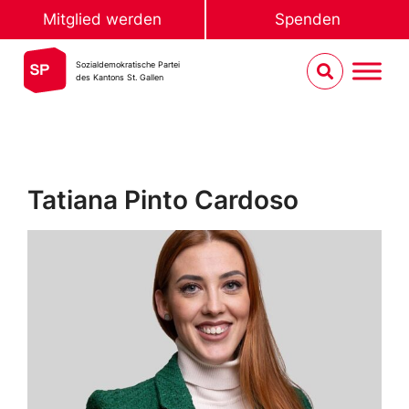
Mitglied werden
Spenden
Sozialdemokratische Partei
des Kantons St. Gallen
Tatiana Pinto Cardoso