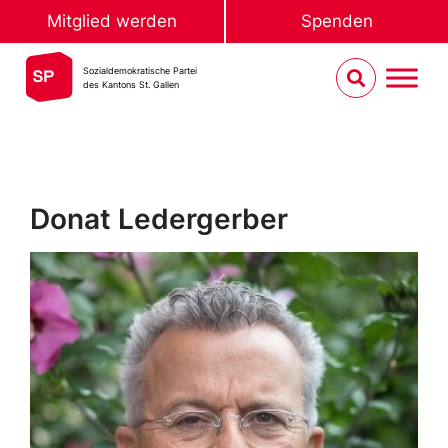
Mitglied werden
Spenden
Sozialdemokratische Partei
des Kantons St. Gallen
Donat Ledergerber