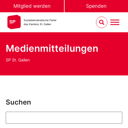
Mitglied werden
Spenden
Sozialdemokratische Partei
des Kantons St. Gallen
Medienmitteilungen
SP St. Gallen
Suchen