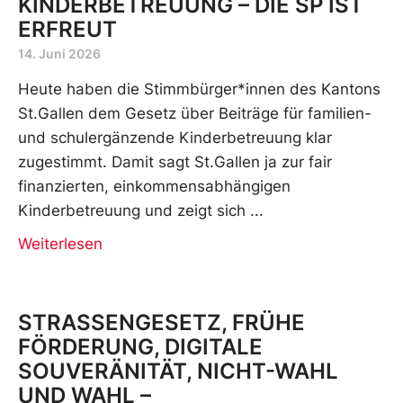
KINDERBETREUUNG – DIE SP IST
ERFREUT
14. Juni 2026
Heute haben die Stimmbürger*innen des Kantons
St.Gallen dem Gesetz über Beiträge für familien-
und schulergänzende Kinderbetreuung klar
zugestimmt. Damit sagt St.Gallen ja zur fair
finanzierten, einkommensabhängigen
Kinderbetreuung und zeigt sich
Weiterlesen
STRASSENGESETZ, FRÜHE
FÖRDERUNG, DIGITALE
SOUVERÄNITÄT, NICHT-WAHL
UND WAHL –