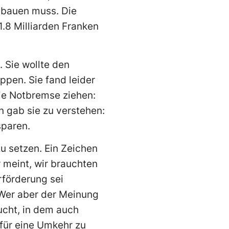
abbauen muss. Die
.8 Milliarden Franken
 Sie wollte den
pen. Sie fand leider
die Notbremse ziehen:
 gab sie zu verstehen:
sparen.
u setzen. Ein Zeichen
r meint, wir brauchten
rförderung sei
 Wer aber der Meinung
ucht, in dem auch
 für eine Umkehr zu