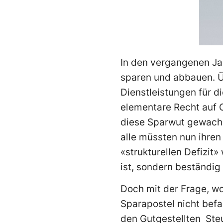
In den vergangenen Jah
sparen und abbauen. Ü
Dienstleistungen für d
elementare Recht auf C
diese Sparwut gewachs
alle müssten nun ihren
«strukturellen Defizit»
ist, sondern beständig 
Doch mit der Frage, wo
Sparapostel nicht befa
den Gutgestellten Ste