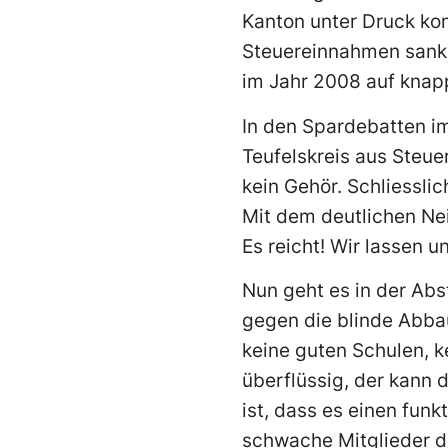
Kanton unter Druck kom
Steuereinnahmen sanken
im Jahr 2008 auf knapp
In den Spardebatten im
Teufelskreis aus Steu
kein Gehör. Schliessli
Mit dem deutlichen Ne
Es reicht! Wir lassen 
Nun geht es in der Abs
gegen die blinde Abbau
keine guten Schulen, k
überflüssig, der kann
ist, dass es einen fun
schwache Mitglieder de