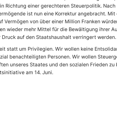
n Richtung einer gerechteren Steuerpolitik. Nach
rmögende ist nun eine Korrektur angebracht. Mit
uf Vermögen von über einer Million Franken würd
n wieder mehr Mittel für die Bewältigung ihrer A
 Druck auf den Staatshaushalt verringert werden.
t statt um Privilegien. Wir wollen keine Entsolida
zial benachteiligten Personen. Wir wollen Steuerg
ften unseres Staates und den sozialen Frieden zu
sinitiative am 14. Juni.