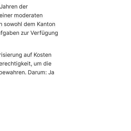
 Jahren der
 einer moderaten
en sowohl dem Kanton
ufgaben zur Verfügung
risierung auf Kosten
erechtigkeit, um die
 bewahren. Darum: Ja