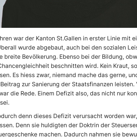
ren war der Kanton St.Gallen in erster Linie mit e
berall wurde abgebaut, auch bei den sozialen Le
ie breite Bevölkerung. Ebenso bei der Bildung, ob
hancengleichheit beschnitten wird. Kein Kraut, s
en. Es hiess zwar, niemand mache das gerne, und
 Beitrag zur Sanierung der Staatsfinanzen leisten
 war die Rede. Einem Defizit also, das nicht nur kon
sei.
durch denn dieses Defizit verursacht worden war, 
ssen. Denn sie huldigten der Doktrin der Steuerse
uergeschenke machen. Dadurch nahmen sie bewuss