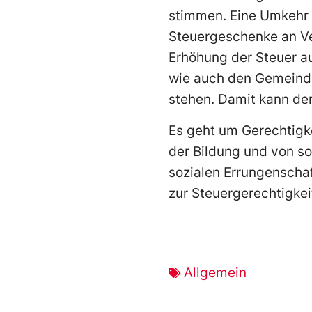
stimmen. Eine Umkehr i
Steuergeschenke an Ve
Erhöhung der Steuer a
wie auch den Gemeinde
stehen. Damit kann der
Es geht um Gerechtigkei
der Bildung und von so
sozialen Errungenscha
zur Steuergerechtigkeit
Allgemein