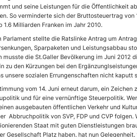
mt und seine Leistungen für die Öffentlichkeit 
. So verminderte sich der Bruttosteuertrag von 1
 1.6 Milliarden Franken im Jahr 2010.
 Parlament stellte die Ratslinke Antrag um Antrag.
ersenkungen, Sparpaketen und Leistungsabbau stop
ch musste die St.Galler Bevölkerung im Juni 2012 
in zu den Kürzungen bei den Ergänzunglseistungen
uns unsere sozialen Errungenschaften nicht kaputt 
timmung vom 14. Juni erneut darum, ein Zeichen z
politik und für eine vernünftige Steuerpolitik. We
einen ausgebauten öffentlichen Verkehr und Kultu
 der Abbruchpolitik von SVP, FDP und CVP folgen.
ktionierenden Staat mit guten Dienstleistungen bra
r Gesellschaft Platz haben, hat nun Gelegenheit,