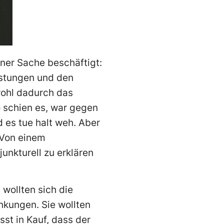
iner Sache beschäftigt:
istungen und den
wohl dadurch das
o schien es, war gegen
 es tue halt weh. Aber
. Von einem
junkturell zu erklären
wollten sich die
nkungen. Sie wollten
t in Kauf, dass der