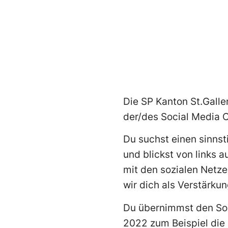
Die SP Kanton St.Gall
der/des Social Media 
Du suchst einen sinnst
und blickst von links 
mit den sozialen Netz
wir dich als Verstärku
Du übernimmst den Soc
2022 zum Beispiel die