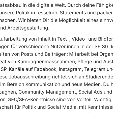
atsabbau in die digitale Welt. Durch deine Fähigke
nsere Politik in fesselnde Statements und packe
nschen. Wir bieten Dir die Möglichkeit eines sinn
und Arbeitsgestaltung.
farbeitung von Inhalt in Text-, Video- und Bildfo
gen für verschiedene Nutzer:innen in der SP SG, kr
iten von Posts und Beiträgen; Mitarbeit bei Organ
eativen Kampagnenmassnahmen; Pflege und Aust
r SP-Kanäle auf Facebook, Instagram, Telegram und
ese Jobausschreibung richtet sich an Studierende
e im Bereich Kommunikation und neue Medien. Du 
pagnen, Community Management, Social Ads und 
on; SEO/SEA-Kenntnisse sind von Vorteil. Wichtig:
chaft für Politik und Social Media, mit Kenntniss