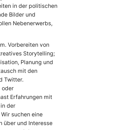
iten in der politischen
nde Bilder und
vollen Nebenerwerbs,
rm. Vorbereiten von
eatives Storytelling;
isation, Planung und
ausch mit den
 Twitter.
 oder
hast Erfahrungen mit
in der
 Wir suchen eine
en über und Interesse