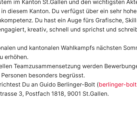
stem im Kanton St.Gallen und den wichtigsten Akt
e in diesem Kanton. Du verfügst über ein sehr hoh
hkompetenz. Du hast ein Auge fürs Grafische, Skill
engagiert, kreativ, schnell und sprichst und schrei
onalen und kantonalen Wahlkampfs nächsten Somm
u erhöhen.
uellen Teamzusammensetzung werden Bewerbunge
s Personen besonders begrüsst.
ichtest Du an Guido Berlinger-Bolt (
berlinger-bo
strasse 3, Postfach 1818, 9001 St.Gallen.