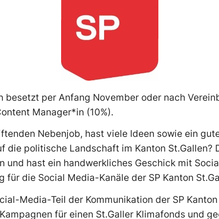
en besetzt per Anfang November oder nach Vereinb
Content Manager*in (10%).
iftenden Nebenjob, hast viele Ideen sowie ein gut
auf die politische Landschaft im Kanton St.Gallen?
en und hast ein handwerkliches Geschick mit Soci
ng für die Social Media-Kanäle der SP Kanton St.Ga
ial-Media-Teil der Kommunikation der SP Kanton S
 Kampagnen für einen St.Galler Klimafonds und g