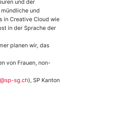
euren und der
e mündliche und
s in Creative Cloud wie
bst in der Sprache der
er planen wir, das
n von Frauen, non-
lt@sp-sg.ch
), SP Kanton