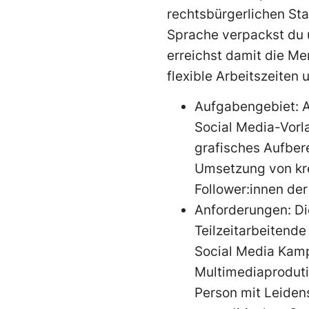
rechtsbürgerlichen Sta
Sprache verpackst du u
erreichst damit die Me
flexible Arbeitszeiten 
Aufgabengebiet: Au
Social Media-Vorla
grafisches Aufbere
Umsetzung von kr
Follower:innen de
Anforderungen: Di
Teilzeitarbeitend
Social Media Kam
Multimediaproduti
Person mit Leidens