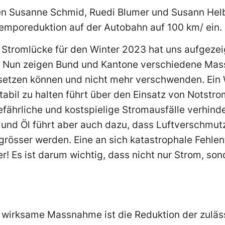
en Susanne Schmid, Ruedi Blumer und Susann Helb
Temporeduktion auf der Autobahn auf 100 km/ ein.
Stromlücke für den Winter 2023 hat uns aufgezeig
. Nun zeigen Bund und Kantone verschiedene Mas
setzen können und nicht mehr verschwenden. Ein
abil zu halten führt über den Einsatz von Notstr
gefährliche und kostspielige Stromausfälle verhind
 und Öl führt aber auch dazu, dass Luftverschmu
 grösser werden. Eine an sich katastrophale Fehlen
! Es ist darum wichtig, dass nicht nur Strom, so
r wirksame Massnahme ist die Reduktion der zuläs