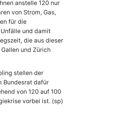
nen anstelle 120 nur
aren von Strom, Gas,
en für die
 Unfälle und damit
gszeit, die aus dieser
. Gallen und Zürich
ing stellen der
im Bundesrat dafür
ehend von 120 auf 100
ekrise vorbei ist. (sp)