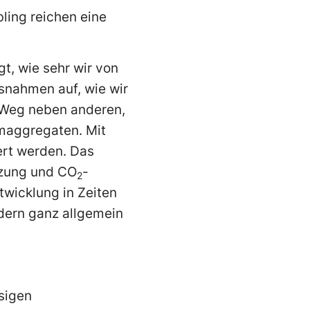
ling reichen eine
t, wie sehr wir von
snahmen auf, wie wir
 Weg neben anderen,
omaggregaten. Mit
ert werden. Das
tzung und CO
-
2
twicklung in Zeiten
ndern ganz allgemein
sigen