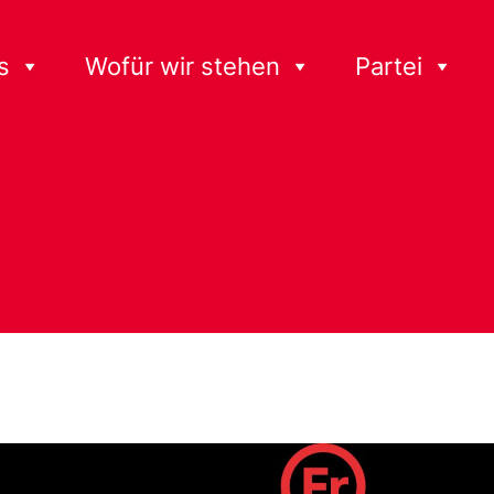
s
Wofür wir stehen
Partei