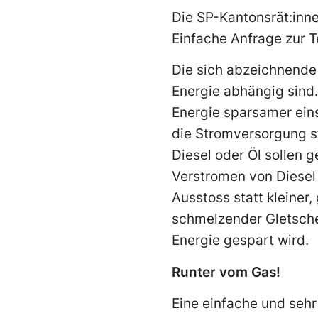
Die SP-Kantonsrät:inn
Einfache Anfrage zur 
Die sich abzeichnende 
Energie abhängig sind
Energie sparsamer ein
die Stromversorgung st
Diesel oder Öl sollen 
Verstromen von Diesel
Ausstoss statt kleiner,
schmelzender Gletscher
Energie gespart wird.
Runter vom Gas!
Eine einfache und seh