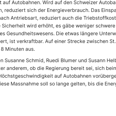
 auf Autobahnen. Wird auf den Schweizer Autobah
 reduziert sich der Energieverbrauch. Das Einsp
nach Antriebsart, reduziert auch die Triebstoffkost
e Sicherheit wird erhöht, es gäbe weniger schwere
des Gesundheitswesens. Die etwas längere Unterwe
rt, ist verkraftbar. Auf einer Strecke zwischen St
 8 Minuten aus.
en Susanne Schmid, Ruedi Blumer und Susann Helbl
ter anderem, ob die Regierung bereit sei, sich be
 Höchstgeschwindigkeit auf Autobahnen vorüberg
ese Massnahme soll so lange gelten, bis die Energi