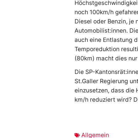
Höchstgeschwindigkeit
noch 100km/h gefahren,
Diesel oder Benzin, je 
Automobilist:innen. Di
auch eine Entlastung 
Temporeduktion resultie
(80km) macht dies nur
Die SP-Kantonsrät:inn
St.Galler Regierung un
einzusetzen, dass die
km/h reduziert wird? Di
Allgemein