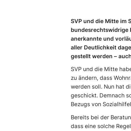
SVP und die Mitte im 
bundesrechtswidrige R
anerkannte und vorläu
aller Deutlichkeit da
gestellt werden – auch
SVP und die Mitte habe
zu ändern, dass Wohnr
werden soll. Nun hat d
geschickt. Demnach so
Bezugs von Sozialhilfe
Bereits bei der Beratu
dass eine solche Rege