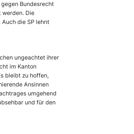
em gegen Bundesrecht
t werden. Die
. Auch die SP lehnt
n
schen ungeachtet ihrer
icht im Kanton
s bleibt zu hoffen,
inierende Ansinnen
snachtrages umgehend
absehbar und für den