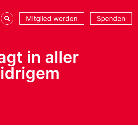
Mitglied werden
Spenden
gt in aller
widrigem