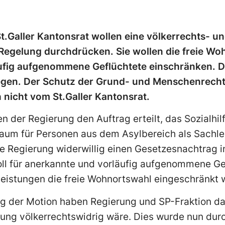
St.Galler Kantonsrat wollen eine völkerrechts- u
egelung durchdrücken. Sie wollen die freie Wo
fig aufgenommene Geflüchtete einschränken. Di
gegen. Der Schutz der Grund- und Menschenrechte
 nicht vom St.Galler Kantonsrat.
n der Regierung den Auftrag erteilt, das Sozialh
aum für Personen aus dem Asylbereich als Sachle
ie Regierung widerwillig einen Gesetzesnachtrag 
ll für anerkannte und vorläufig aufgenommene Gef
leistungen die freie Wohnortswahl eingeschränkt 
ng der Motion haben Regierung und SP-Fraktion d
lung völkerrechtswidrig wäre. Dies wurde nun dur