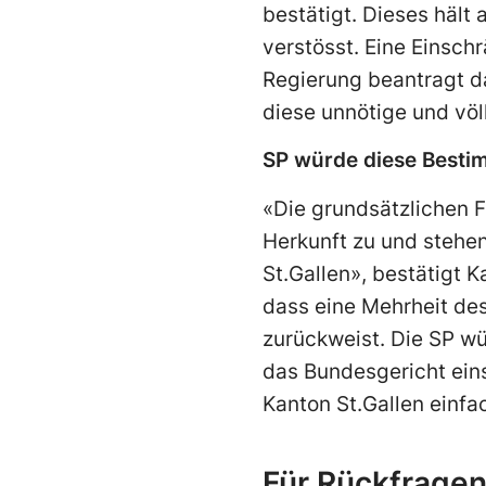
bestätigt. Dieses häl
verstösst. Eine Einsch
Regierung beantragt da
diese unnötige und völ
SP würde diese Best
«Die grundsätzlichen F
Herkunft zu und stehen
St.Gallen», bestätigt K
dass eine Mehrheit de
zurückweist. Die SP w
das Bundesgericht ein
Kanton St.Gallen einfac
Für Rückfrage