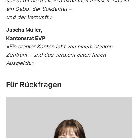
soll dafür nicht allein aufkommen müssen. Das ist
ein Gebot der Solidarität –
und der Vernunft.
»
Jascha Müller,
Kantonsrat EVP
«Ein starker Kanton lebt von einem starken
Zentrum – und das verdient einen fairen
Ausgleich.»
Für Rückfragen