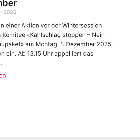
mber
r 2025
 einer Aktion vor der Wintersession
s Komitee «Kahlschlag stoppen – Nein
upaket» am Montag, 1. Dezember 2025,
on ein. Ab 13.15 Uhr appelliert das
en