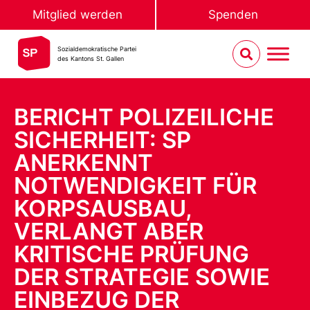
Mitglied werden
Spenden
Sozialdemokratische Partei
des Kantons St. Gallen
BERICHT POLIZEILICHE
SICHERHEIT: SP
ANERKENNT
NOTWENDIGKEIT FÜR
KORPSAUSBAU,
VERLANGT ABER
KRITISCHE PRÜFUNG
DER STRATEGIE SOWIE
EINBEZUG DER