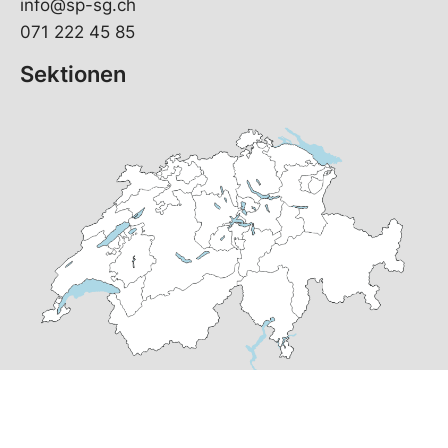
info@sp-sg.ch
071 222 45 85
Sektionen
© Copyright 2026 SP St. Gallen | realisiert von
pr24