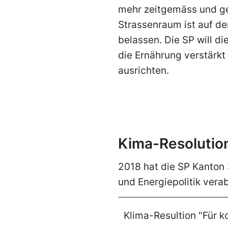
mehr zeitgemäss und gen
Strassenraum ist auf de
belassen. Die SP will d
die Ernährung verstärkt
ausrichten.
Kima-Resolutio
2018 hat die SP Kanton 
und Energiepolitik vera
Klima-Resultion "Für 