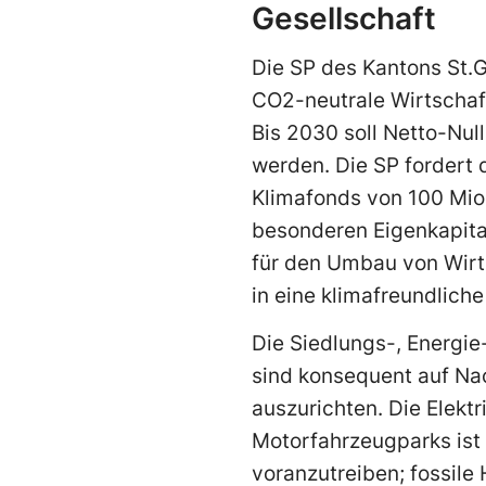
Gesellschaft
Die SP des Kantons St.Ga
CO2-neutrale Wirtschaft
Bis 2030 soll Netto-Nul
werden. Die SP fordert 
Klimafonds von 100 Mio
besonderen Eigenkapital
für den Umbau von Wirt
in eine klimafreundliche
Die Siedlungs-, Energie
sind konsequent auf Nac
auszurichten. Die Elektr
Motorfahrzeugparks ist
voranzutreiben; fossile