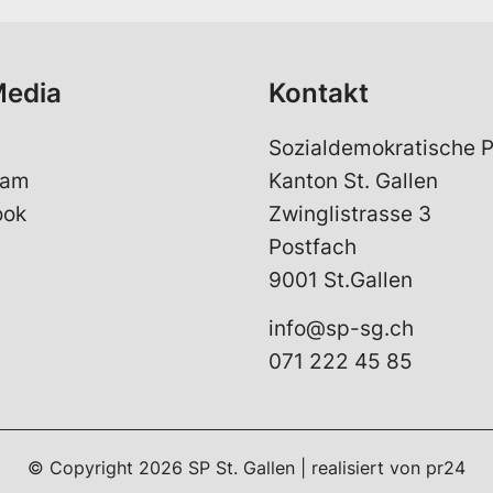
Media
Kontakt
Sozialdemokratische P
ram
Kanton St. Gallen
ook
Zwinglistrasse 3
Postfach
9001 St.Gallen
info@sp-sg.ch
071 222 45 85
© Copyright 2026 SP St. Gallen | realisiert von
pr24