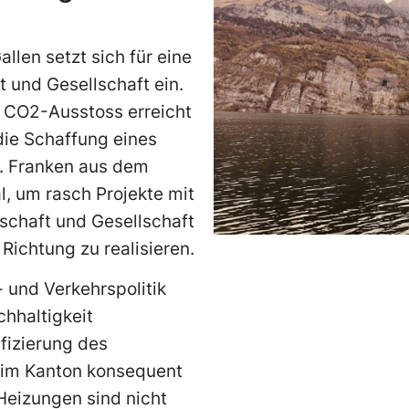
llen setzt sich für eine
 und Gesellschaft ein.
l CO2-Ausstoss erreicht
die Schaffung eines
. Franken aus dem
, um rasch Projekte mit
schaft und Gesellschaft
 Richtung zu realisieren.
- und Verkehrspolitik
hhaltigkeit
ifizierung des
 im Kanton konsequent
 Heizungen sind nicht