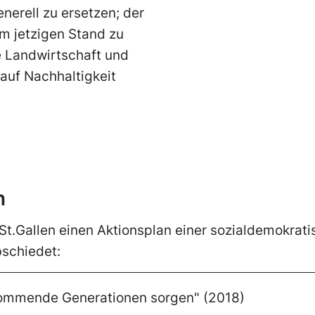
erell zu ersetzen; der
m jetzigen Stand zu
ie Landwirtschaft und
 auf Nachhaltigkeit
n
St.Gallen einen Aktionsplan einer sozialdemokrati
bschiedet:
kommende Generationen sorgen" (2018)