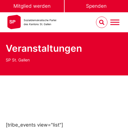
Mitglied werden
Spenden
Sozialdemokratische Partei
des Kantons St. Gallen
Veranstaltungen
SP St. Gallen
[tribe_events view="list"]