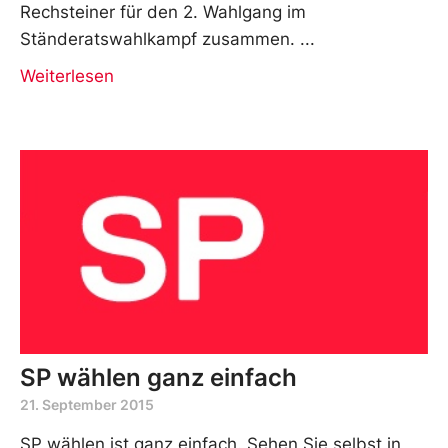
Rechsteiner für den 2. Wahlgang im
Ständeratswahlkampf zusammen.
Weiterlesen
SP wählen ganz einfach
21. September 2015
SP wählen ist ganz einfach. Sehen Sie selbst in