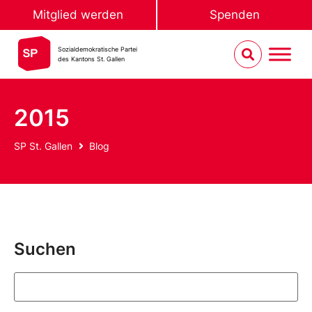
Mitglied werden
Spenden
Sozialdemokratische Partei
des Kantons St. Gallen
2015
SP St. Gallen
Blog
Suchen